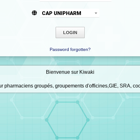
CAP UNIPHARM
Password forgotten?
Bienvenue sur Kiwaki
our pharmaciens groupés, groupements d'officines,GIE, SRA, co