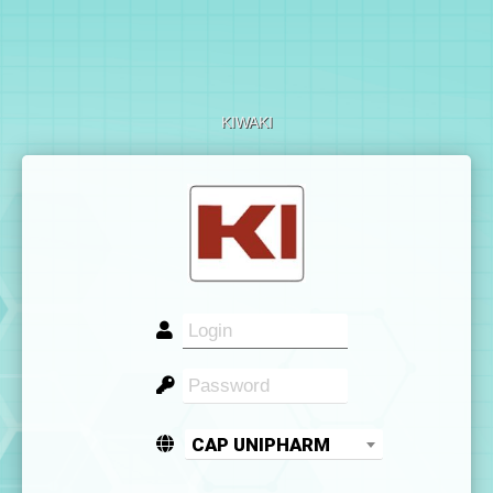
KIWAKI
CAP UNIPHARM