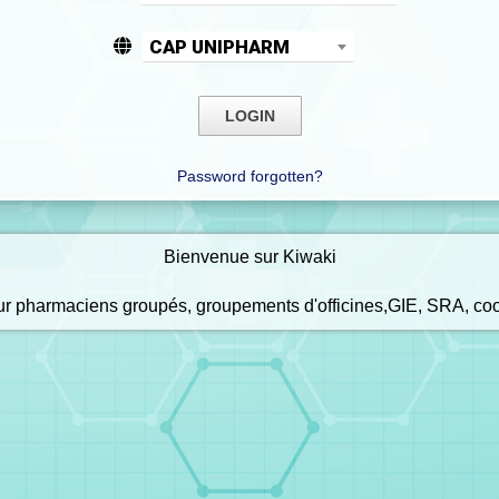
CAP UNIPHARM
Password forgotten?
Bienvenue sur Kiwaki
our pharmaciens groupés, groupements d'officines,GIE, SRA, co