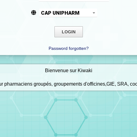
CAP UNIPHARM
Password forgotten?
Bienvenue sur Kiwaki
our pharmaciens groupés, groupements d'officines,GIE, SRA, co