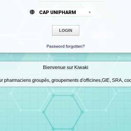
CAP UNIPHARM
Password forgotten?
Bienvenue sur Kiwaki
our pharmaciens groupés, groupements d'officines,GIE, SRA, co