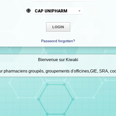
CAP UNIPHARM
Password forgotten?
Bienvenue sur Kiwaki
our pharmaciens groupés, groupements d'officines,GIE, SRA, co