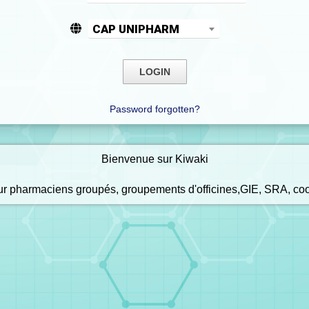
CAP UNIPHARM
Password forgotten?
Bienvenue sur Kiwaki
our pharmaciens groupés, groupements d'officines,GIE, SRA, co