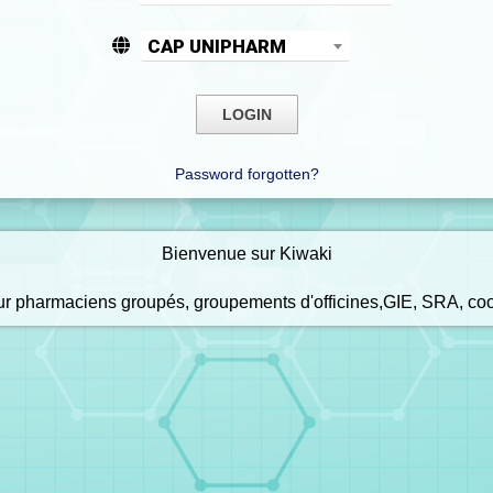
CAP UNIPHARM
Password forgotten?
Bienvenue sur Kiwaki
our pharmaciens groupés, groupements d'officines,GIE, SRA, co