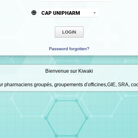
CAP UNIPHARM
Password forgotten?
Bienvenue sur Kiwaki
our pharmaciens groupés, groupements d'officines,GIE, SRA, co