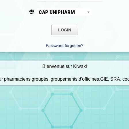
CAP UNIPHARM
Password forgotten?
Bienvenue sur Kiwaki
our pharmaciens groupés, groupements d'officines,GIE, SRA, co