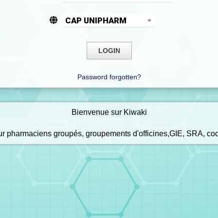
CAP UNIPHARM
Password forgotten?
Bienvenue sur Kiwaki
our pharmaciens groupés, groupements d'officines,GIE, SRA, co