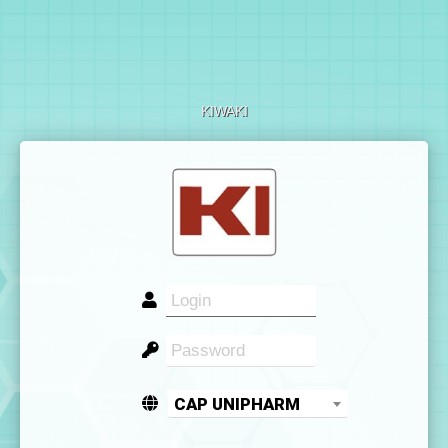
KIWAKI
CAP UNIPHARM