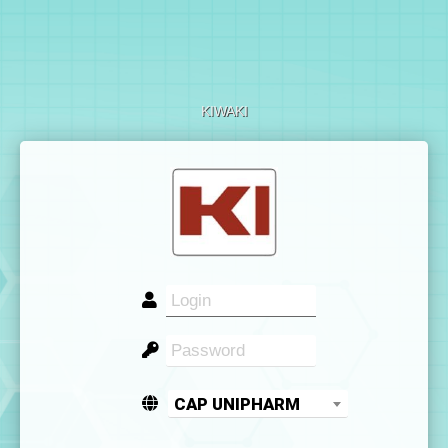
KIWAKI
CAP UNIPHARM