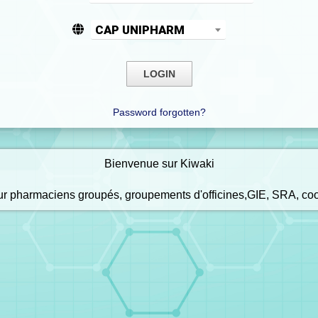
CAP UNIPHARM
Password forgotten?
Bienvenue sur Kiwaki
our pharmaciens groupés, groupements d'officines,GIE, SRA, co