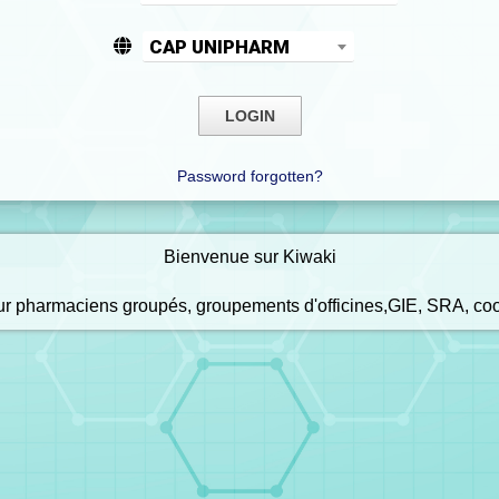
CAP UNIPHARM
Password forgotten?
Bienvenue sur Kiwaki
our pharmaciens groupés, groupements d'officines,GIE, SRA, co