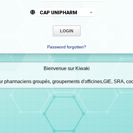
CAP UNIPHARM
Password forgotten?
Bienvenue sur Kiwaki
our pharmaciens groupés, groupements d'officines,GIE, SRA, co