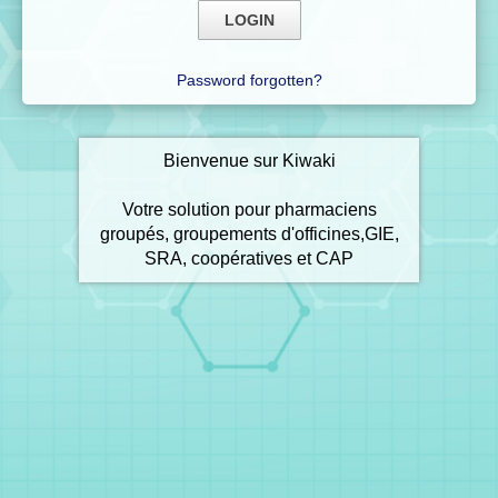
Password forgotten?
Bienvenue sur Kiwaki
Votre solution pour pharmaciens
groupés, groupements d'officines,GIE,
SRA, coopératives et CAP