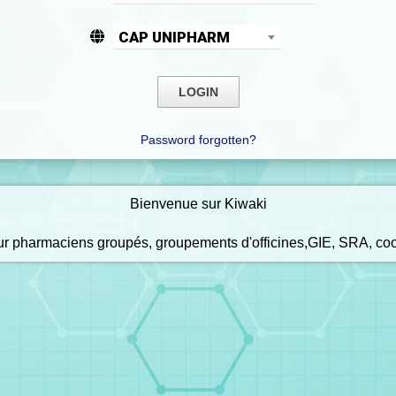
CAP UNIPHARM
Password forgotten?
Bienvenue sur Kiwaki
our pharmaciens groupés, groupements d'officines,GIE, SRA, co