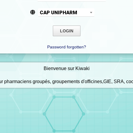
CAP UNIPHARM
Password forgotten?
Bienvenue sur Kiwaki
our pharmaciens groupés, groupements d'officines,GIE, SRA, co