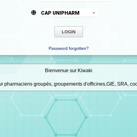
CAP UNIPHARM
Password forgotten?
Bienvenue sur Kiwaki
our pharmaciens groupés, groupements d'officines,GIE, SRA, co