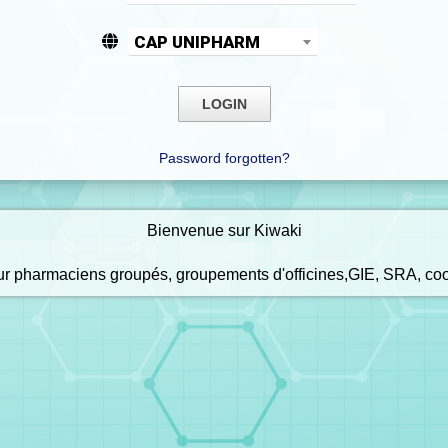
CAP UNIPHARM
Password forgotten?
Bienvenue sur Kiwaki
our pharmaciens groupés, groupements d'officines,GIE, SRA, co