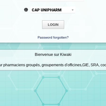
CAP UNIPHARM
Password forgotten?
Bienvenue sur Kiwaki
our pharmaciens groupés, groupements d'officines,GIE, SRA, co