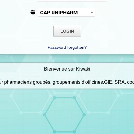
CAP UNIPHARM
Password forgotten?
Bienvenue sur Kiwaki
our pharmaciens groupés, groupements d'officines,GIE, SRA, co